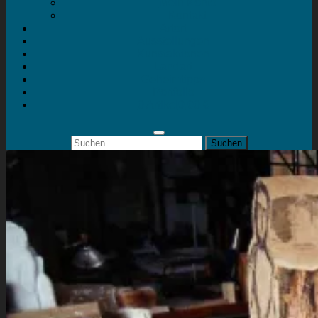
Mein Konto
Kontakt
Artort
Ausstellungen
Kunstaktionen
Landart
Geheimtipps
Portfolio
0 Artikel
0,00 €
Suchen
nach: