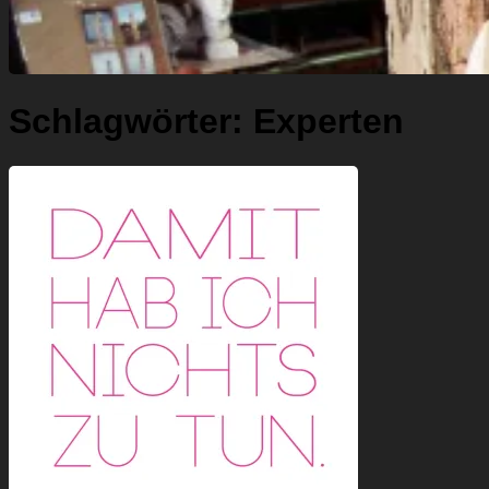
Schlagwörter:
Experten