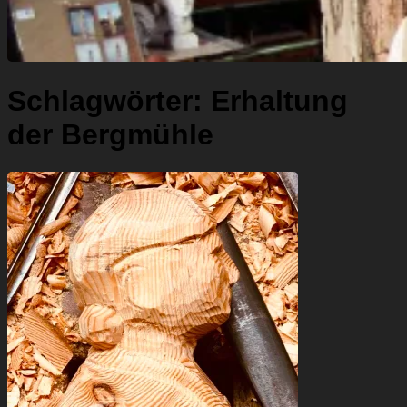
Schlagwörter:
Erhaltung
der Bergmühle