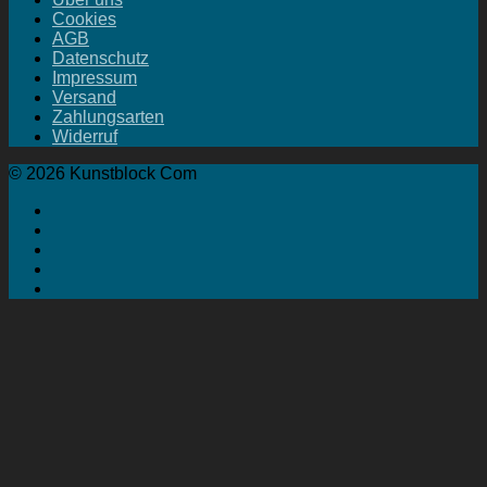
Cookies
AGB
Datenschutz
Impressum
Versand
Zahlungsarten
Widerruf
© 2026 Kunstblock Com