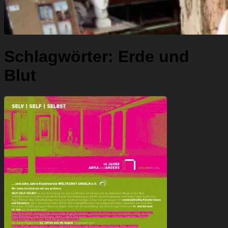
Schlagwörter:
Erde und
Blut