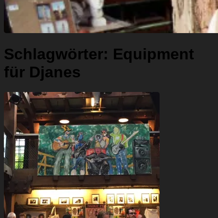
Schlagwörter:
Equipment
für Djanes