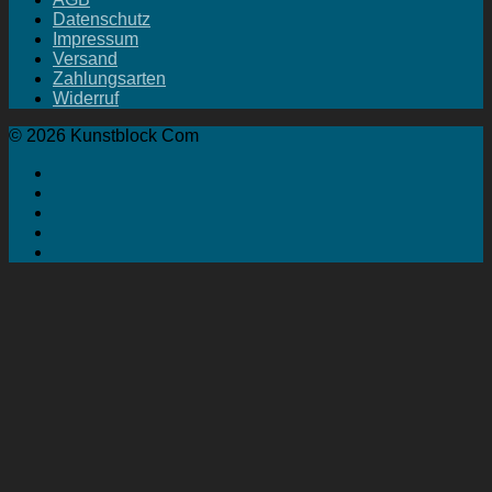
Datenschutz
Impressum
Versand
Zahlungsarten
Widerruf
© 2026 Kunstblock Com