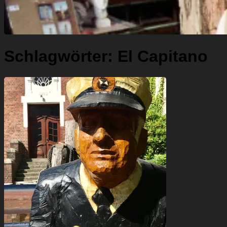
Schlagwörter:
El Capitano