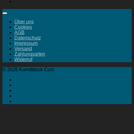
Über uns
Cookies
AGB
Datenschutz
Impressum
Versand
Zahlungsarten
Widerruf
© 2026 Kunstblock Com