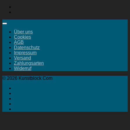
Über uns
Cookies
AGB
Datenschutz
Impressum
Versand
Zahlungsarten
Widerruf
© 2026 Kunstblock Com