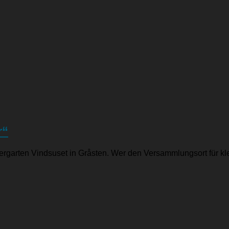
r“
Kindergarten Vindsuset in Gråsten. Wer den Versammlungsort für k