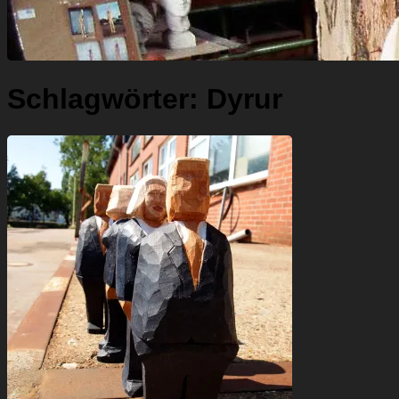
Schlagwörter:
Dyrur