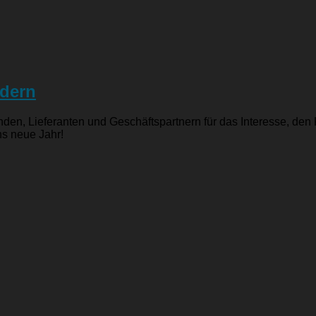
ldern
unden, Lieferanten und Geschäftspartnern für das Interesse, d
ns neue Jahr!