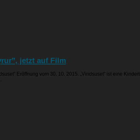
ur”, jetzt auf Film
indsuset“ Eröffnung vom 30. 10. 2015. „Vindsuset“ ist eine Kinde
..