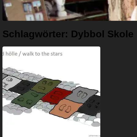
Schlagwörter:
Dybbol Skole