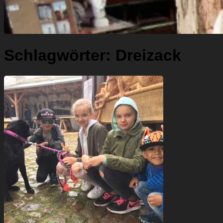
Schlagwörter:
Dreizack