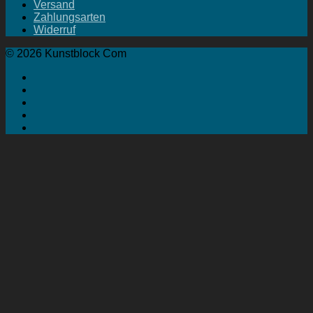
Versand
Zahlungsarten
Widerruf
© 2026 Kunstblock Com