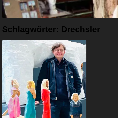
Schlagwörter:
Drechsler