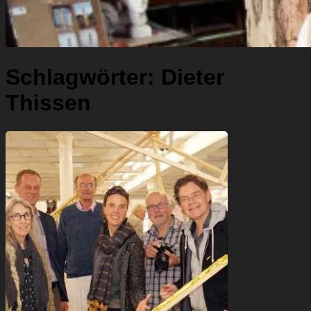
Schlagwörter:
Dieter
Thissen