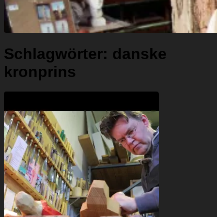
Schlagwörter:
danske
kronprins