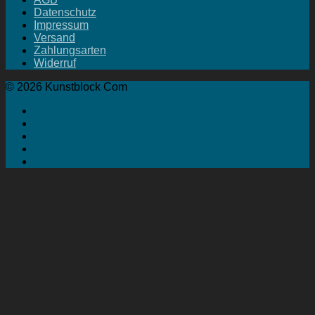
Datenschutz
Impressum
Versand
Zahlungsarten
Widerruf
© 2026 Kunstblock Com