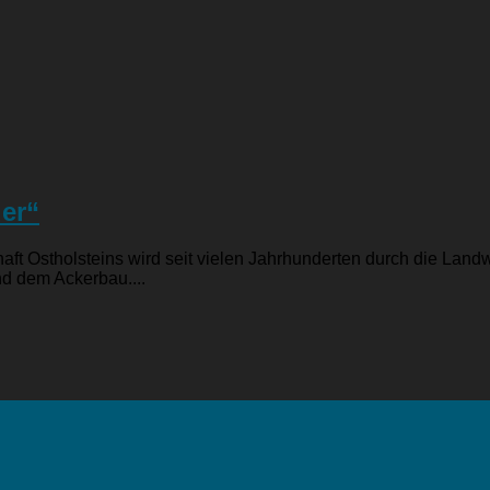
der“
ft Ostholsteins wird seit vielen Jahrhunderten durch die Landw
nd dem Ackerbau....