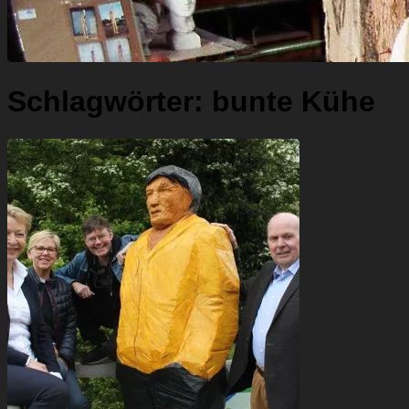
Schlagwörter:
bunte Kühe