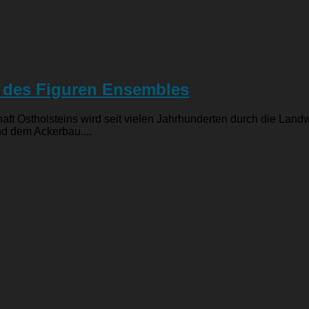
e des Figuren Ensembles
ft Ostholsteins wird seit vielen Jahrhunderten durch die Landw
nd dem Ackerbau....