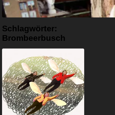
Schlagwörter:
Brombeerbusch