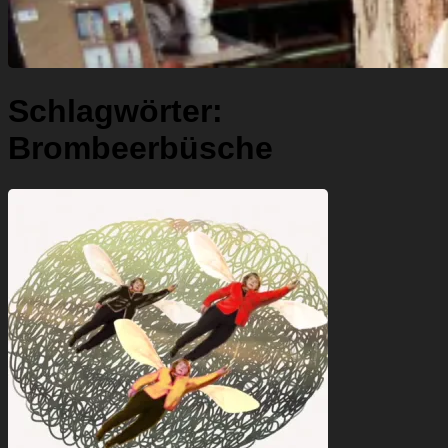
Schlagwörter:
Brombeerbüsche