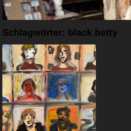
Schlagwörter:
black betty