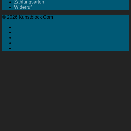
Zahlungsarten
Widerruf
© 2026 Kunstblock Com