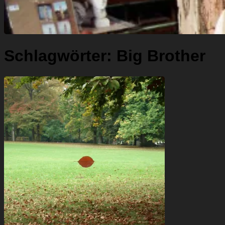
Schlagwörter:
Big Brother