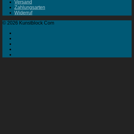
Versand
Zahlungsarten
Widerruf
© 2026 Kunstblock Com