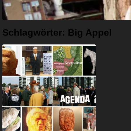
Schlagwörter:
Big Appel