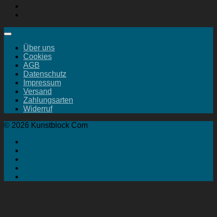
Über uns
Cookies
AGB
Datenschutz
Impressum
Versand
Zahlungsarten
Widerruf
© 2026 Kunstblock Com