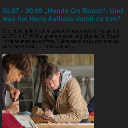
20.07.- 20.09 „Hands On Board“- Und
was hat Hans Aalbass damit zu tun?
Wie Ihr sicherlich schon gelesen habt, wird am Freitag den
20.07 um 17:00 Uhr unsere Ausstellung „Hands On Board“
im Museumswerk eröffnet. Weiter stand da ja, das man da
auch tanzen soll…. Hans Aalbass...