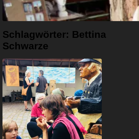
Schlagwörter:
Bettina
Schwarze