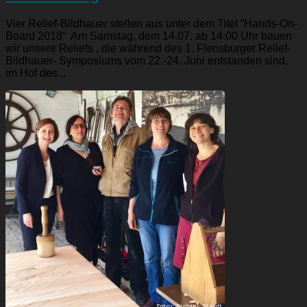
Vier Relief-Bildhauer stellen aus unter dem Titel “Hands-On-
Board 2018“ Am Samstag, dem 14.07. ab 14:00 Uhr bauen
wir unsere Reliefs , die während des 1. Flensburger Relief-
Bildhauer- Symposiums vom 22.-24. Juni entstanden sind,
im Hof des...