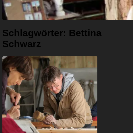
Schlagwörter:
Bettina
Schwarz