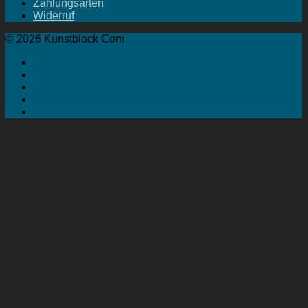
Zahlungsarten
Widerruf
© 2026 Kunstblock Com