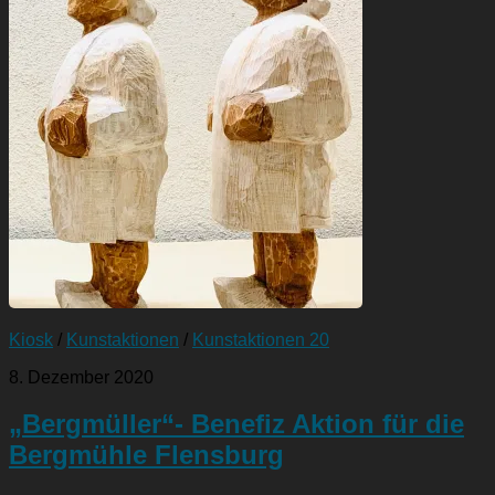
Kiosk
/
Kunstaktionen
/
Kunstaktionen 20
8. Dezember 2020
„Bergmüller“- Benefiz Aktion für die
Bergmühle Flensburg