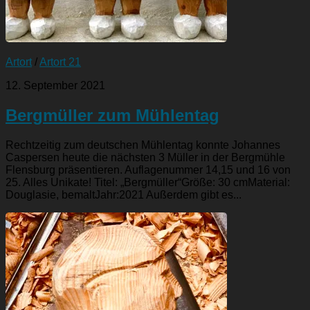
Artort
/
Artort 21
12. September 2021
Bergmüller zum Mühlentag
Rechtzeitig zum deutschen Mühlentag konnte Johannes
Caspersen heute die nächsten 3 Müller in der Bergmühle
Flensburg präsentieren. Auflagenummer 14,15 und 16 von
25. Alles Unikate! Titel: „Bergmüller“Größe: 30 cmMaterial:
Douglasie, bemaltJahr:2021 Außerdem gibt es...