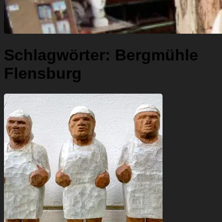
Schlagwörter:
Bergmühle
Flensburg