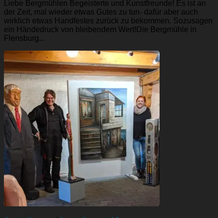
Liebe Bergmühlen Begeisterte und Kunstfreunde! Es ist an
der Zeit, mal wieder etwas Gutes zu tun- dafür aber auch
wirklich etwas Handfestes zurück zu bekommen. Sozusagen
ein Händedruck von bleibendem Wert!Die Bergmühle in
Flensburg...