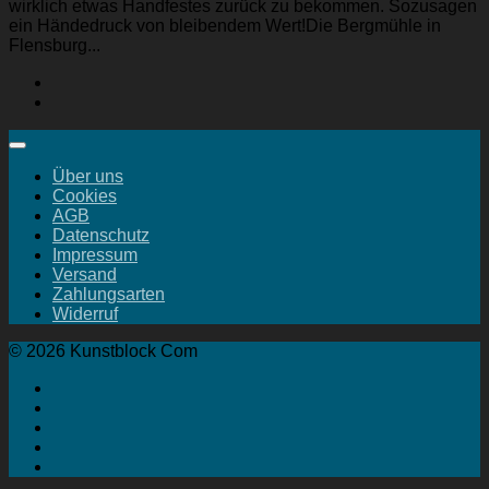
wirklich etwas Handfestes zurück zu bekommen. Sozusagen
ein Händedruck von bleibendem Wert!Die Bergmühle in
Flensburg...
Über uns
Cookies
AGB
Datenschutz
Impressum
Versand
Zahlungsarten
Widerruf
© 2026 Kunstblock Com