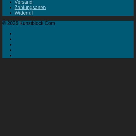
Versand
Zahlungsarten
Widerruf
© 2026 Kunstblock Com