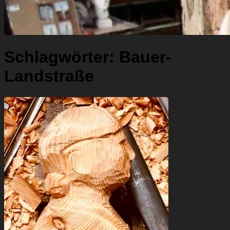
Schlagwörter:
Bauer-
Landstraße