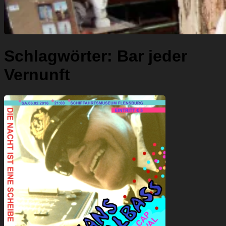
Schlagwörter:
Bar jeder
Vernunft