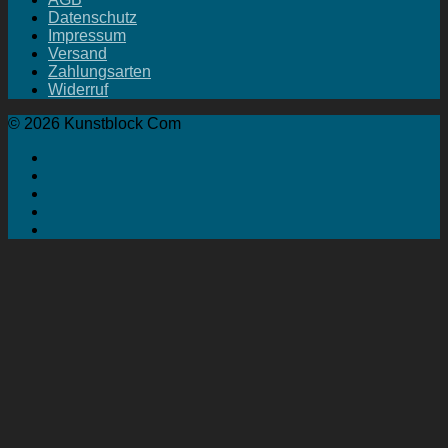
Datenschutz
Impressum
Versand
Zahlungsarten
Widerruf
© 2026 Kunstblock Com