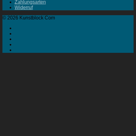
Zahlungsarten
Widerruf
© 2026 Kunstblock Com