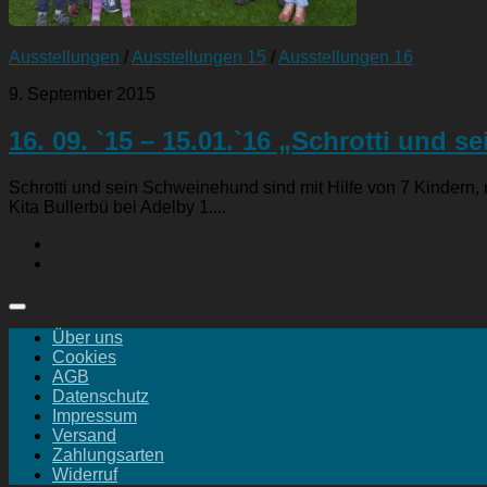
Ausstellungen
/
Ausstellungen 15
/
Ausstellungen 16
9. September 2015
16. 09. `15 – 15.01.`16 „Schrotti und 
Schrotti und sein Schweinehund sind mit Hilfe von 7 Kinder
Kita Bullerbü bei Adelby 1....
Über uns
Cookies
AGB
Datenschutz
Impressum
Versand
Zahlungsarten
Widerruf