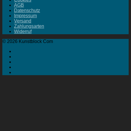
AGB
Datenschutz
Impressum
Versand
Zahlungsarten
Widerruf
© 2026 Kunstblock Com