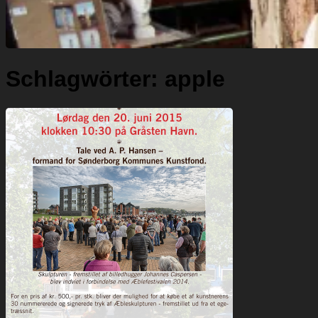
Schlagwörter:
apple