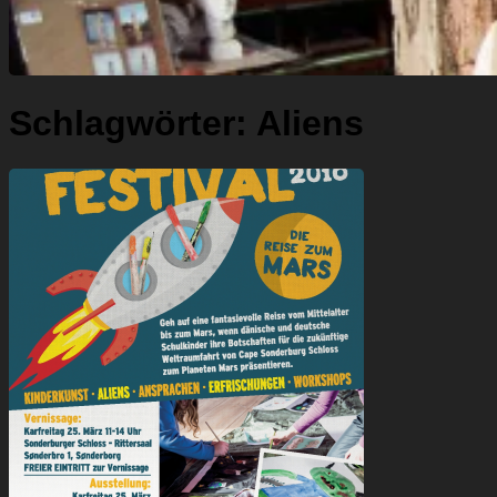
Schlagwörter:
Aliens