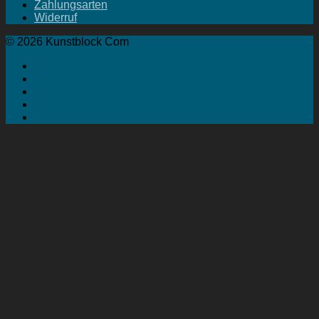
Zahlungsarten
Widerruf
© 2026 Kunstblock Com