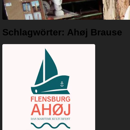
Schlagwörter:
Ahøj Brause