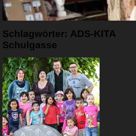
Schlagwörter:
ADS-KITA
Schulgasse