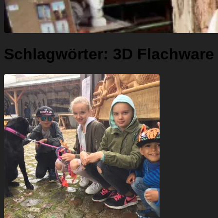
Schlagwörter:
3D Flachware