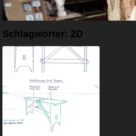
Schlagwörter:
2D